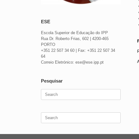
ESE
Escola Superior de Educação do IPP
Rua Dr. Roberto Frias, 602 | 4200-465
PORTO
+351 22 507 34 60 | Fax: +351 22 507 34
R
64
Correio Eletrónico: ese@ese.ipp.pt
Pesquisar
Search
for:
Search
for: