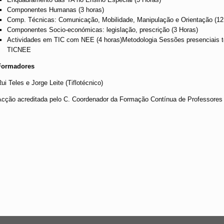
Componentes Humanas (3 horas)
Comp. Técnicas: Comunicação, Mobilidade, Manipulação e Orientação (12
Componentes Socio-económicas: legislação, prescrição (3 Horas)
Actividades em TIC com NEE (4 horas)Metodologia Sessões presenciais teó
TICNEE
Formadores
ui Teles e Jorge Leite (Tiflotécnico)
Acção acreditada pelo C. Coordenador da Formação Contínua de Professores