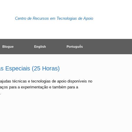
Centro de Recursos em Tecnologias de Apoio
Blogue
English
Português
s Especiais (25 Horas)
judas técnicas e tecnologias de apoio disponíveis no
spaços para a experimentação e também para a
.