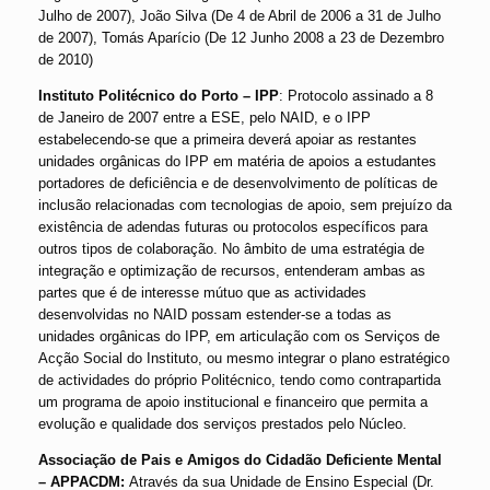
Julho de 2007), João Silva (De 4 de Abril de 2006 a 31 de Julho
de 2007), Tomás Aparício (De 12 Junho 2008 a 23 de Dezembro
de 2010)
Instituto Politécnico do Porto – IPP
: Protocolo assinado a 8
de Janeiro de 2007 entre a ESE, pelo NAID, e o IPP
estabelecendo-se que a primeira deverá apoiar as restantes
unidades orgânicas do IPP em matéria de apoios a estudantes
portadores de deficiência e de desenvolvimento de políticas de
inclusão relacionadas com tecnologias de apoio, sem prejuízo da
existência de adendas futuras ou protocolos específicos para
outros tipos de colaboração. No âmbito de uma estratégia de
integração e optimização de recursos, entenderam ambas as
partes que é de interesse mútuo que as actividades
desenvolvidas no NAID possam estender-se a todas as
unidades orgânicas do IPP, em articulação com os Serviços de
Acção Social do Instituto, ou mesmo integrar o plano estratégico
de actividades do próprio Politécnico, tendo como contrapartida
um programa de apoio institucional e financeiro que permita a
evolução e qualidade dos serviços prestados pelo Núcleo.
Associação de Pais e Amigos do Cidadão Deficiente Mental
– APPACDM:
Através da sua Unidade de Ensino Especial (Dr.