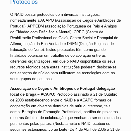
Protocolos
O NAÍD possui protocolos com diversas instituições,
nomeadamente a ACAPO (Associação de Cegos e Amblíopes de
Portugal), APPCDM (associação Portuguesa de Pais e Amigos
do Cidadão com Deficiência Mental), CRPG (Centro de
Reabilitação Profissional de Gaia), Centro Social e Paroquial de
Alfena, Legião da Boa Vontade e DREN (Direção Regional de
Educação do Norte). Estes protocolos têm como grande
finalidade potenciar um trabalho de colaboração entre as
diferentes organizações, em que o NAÍD disponibiliza os seus
recursos técnicos para estas instituições poderem deslocar-se
aos espaços do núcleo para utilizarem as tecnologias com os
seus grupos de pessoas.
Associação de Cegos e Amblíopes de Portugal delegação
local de Braga – ACAPO
: Protocolo assinado a 21 de Outubro
de 2008 estabelecendo entre o NAID e a ACAPO formas de
cooperação em diversos domínios de mútuo interesse, tais
como: Estágios de Formação Profissional, partilha de projectos
e outros âmbitos de colaboração que venham a ser considerados
pertinentes pelas partes. (Nesta âmbito o NAID recebeu os
seguintes estagiários: Jorge Leite (De 4 de Abril de 2006 a 31 de