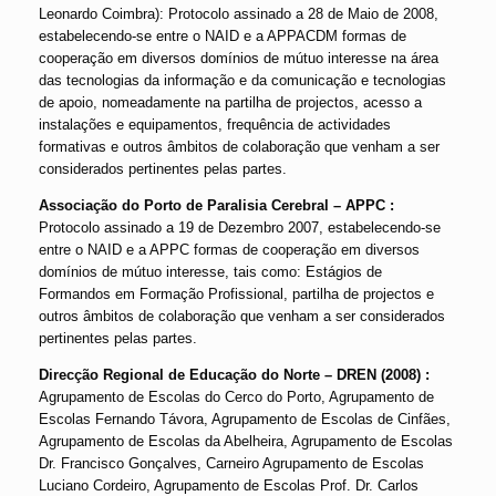
Leonardo Coimbra): Protocolo assinado a 28 de Maio de 2008,
estabelecendo-se entre o NAID e a APPACDM formas de
cooperação em diversos domínios de mútuo interesse na área
das tecnologias da informação e da comunicação e tecnologias
de apoio, nomeadamente na partilha de projectos, acesso a
instalações e equipamentos, frequência de actividades
formativas e outros âmbitos de colaboração que venham a ser
considerados pertinentes pelas partes.
Associação do Porto de Paralisia Cerebral – APPC :
Protocolo assinado a 19 de Dezembro 2007, estabelecendo-se
entre o NAID e a APPC formas de cooperação em diversos
domínios de mútuo interesse, tais como: Estágios de
Formandos em Formação Profissional, partilha de projectos e
outros âmbitos de colaboração que venham a ser considerados
pertinentes pelas partes.
Direcção Regional de Educação do Norte – DREN (2008) :
Agrupamento de Escolas do Cerco do Porto, Agrupamento de
Escolas Fernando Távora, Agrupamento de Escolas de Cinfães,
Agrupamento de Escolas da Abelheira, Agrupamento de Escolas
Dr. Francisco Gonçalves, Carneiro Agrupamento de Escolas
Luciano Cordeiro, Agrupamento de Escolas Prof. Dr. Carlos