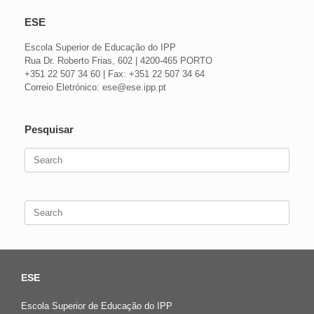
ESE
Escola Superior de Educação do IPP
Rua Dr. Roberto Frias, 602 | 4200-465 PORTO
+351 22 507 34 60 | Fax: +351 22 507 34 64
Correio Eletrónico: ese@ese.ipp.pt
Pesquisar
Search
for:
Search
for:
ESE
Escola Superior de Educação do IPP